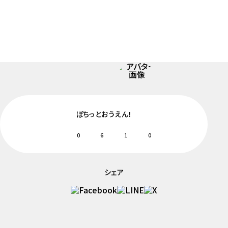
ぽちっとおうえん！
0
6
1
0
シェア