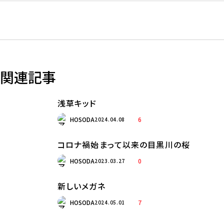
関連記事
浅草キッド
HOSODA
6
2024.04.08
コロナ禍始まって以来の目黒川の桜
HOSODA
0
2023.03.27
新しいメガネ
HOSODA
7
2024.05.01