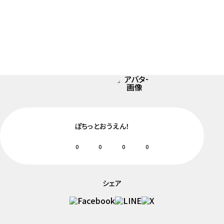
ぽちっとおうえん！
0
0
0
0
シェア