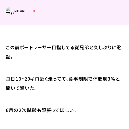
0
MITANI
この前ボートレーサー目指してる従兄弟と久しぶりに電
話。
毎日10~20キロ近く走ってて、食事制限で体脂肪3%と
聞いて驚いた。
6月の２次試験も頑張ってほしい。