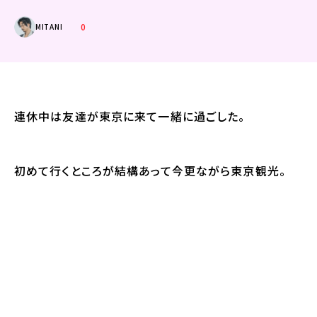
0
MITANI
連休中は友達が東京に来て一緒に過ごした。
初めて行くところが結構あって今更ながら東京観光。