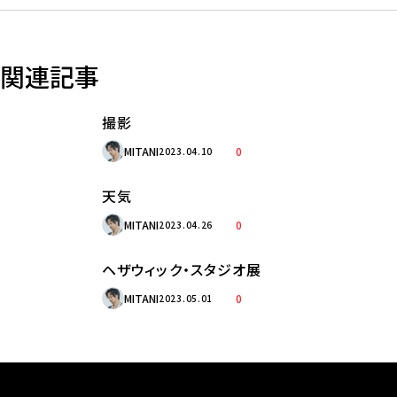
関連記事
撮影
MITANI
0
2023.04.10
天気
MITANI
0
2023.04.26
ヘザウィック・スタジオ展
MITANI
0
2023.05.01