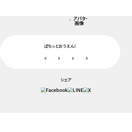
ぽちっとおうえん！
0
0
0
0
シェア