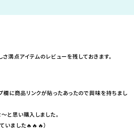
しさ満点アイテムのレビューを残しておきます。
リプ欄に商品リンクが貼ったあったので興味を持ちまし
な〜と思い購入しました。
ました🔥🔥🔥）