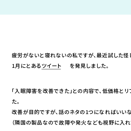
疲労がないと寝れないの私ですが、最近試した怪
1月にとある
ツイート
を発見しました。
「入眠障害を改善できた」との内容で、低価格と
た。
改善が目的ですが、話のネタの1つになればいい
（隣国の製品なので故障や発火なども視野に入れてい