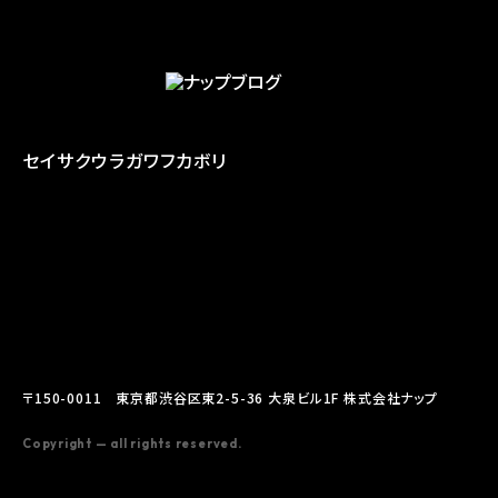
セイサク
ウラガワ
フカボリ
〒150-0011 東京都渋谷区東2-5-36 大泉ビル1F 株式会社ナップ
Copyright — all rights reserved.