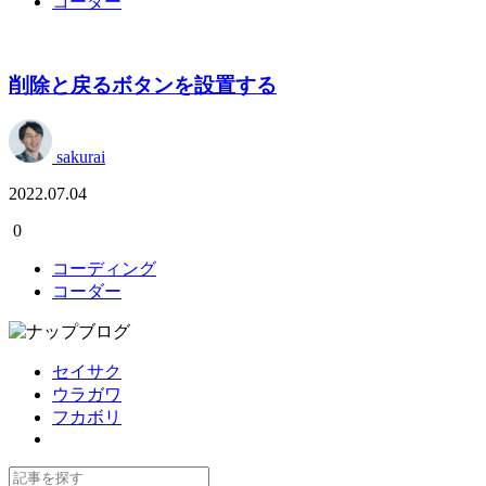
コーダー
削除と戻るボタンを設置する
sakurai
2022.07.04
0
コーディング
コーダー
セイサク
ウラガワ
フカボリ