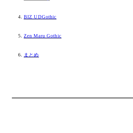
BIZ UDGothic
Zen Maru Gothic
まとめ