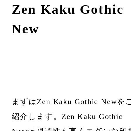
Zen Kaku Gothic
New
まずはZen Kaku Gothic Newを
紹介します。Zen Kaku Gothic