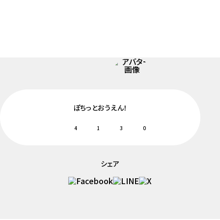
ぽちっとおうえん！
4
1
3
0
シェア