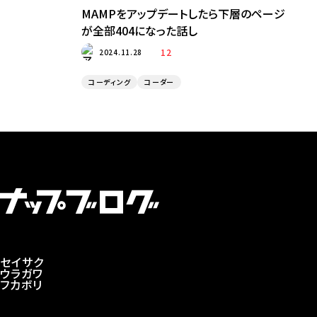
MAMPをアップデートしたら下層のページ
が全部404になった話し
12
2024.11.28
コーディング
コーダー
セイサク
ウラガワ
フカボリ