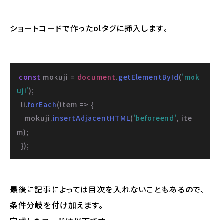
ショートコードで作ったolタグに挿入します。
const
 mokuji = 
document
.
getElementById
(
'mok
uji'
);

  li.
forEach
(
item
 =>
 {

    mokuji.
insertAdjacentHTML
(
'beforeend'
, ite
m);

  });
最後に記事によっては目次を入れないこともあるので、
条件分岐を付け加えます。