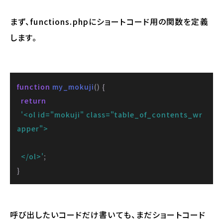
まず、functions.phpにショートコード用の関数を定義
します。
function
my_mokuji
(
) 
{

return
'<ol id="mokuji" class="table_of_contents_wr
apper">

  </ol>'
;

}
呼び出したいコードだけ書いても、まだショートコード