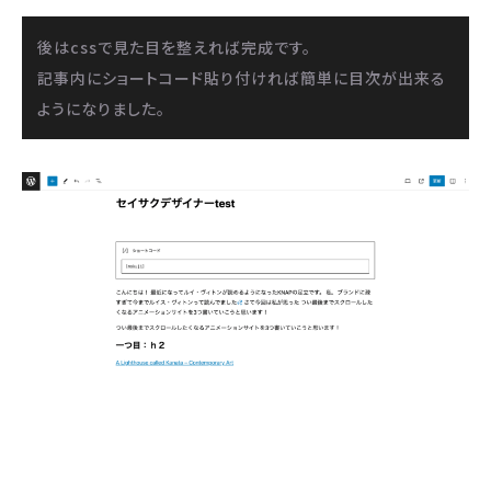
後はcssで見た目を整えれば完成です。

記事内にショートコード貼り付ければ簡単に目次が出来る
ようになりました。