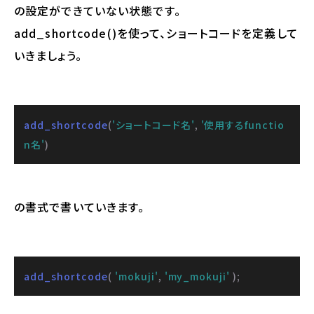
の設定ができていない状態です。
add_shortcode()を使って、ショートコードを定義して
いきましょう。
add_shortcode
(
'ショートコード名'
, 
'使用するfunctio
n名'
)
の書式で書いていきます。
add_shortcode
( 
'mokuji'
, 
'my_mokuji'
 );