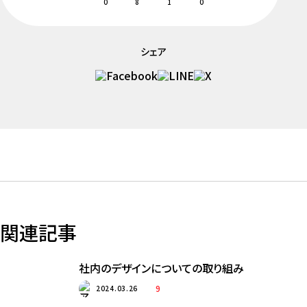
0
8
1
0
シェア
関連記事
社内のデザインについての取り組み
9
2024.03.26