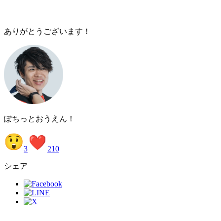
ありがとうございます！
ぽちっとおうえん！
3
2
1
0
シェア