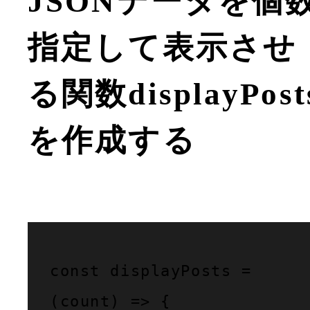
JSONデータを個
指定して表示させ
る関数displayPost
を作成する
const displayPosts = 
(count) => {
