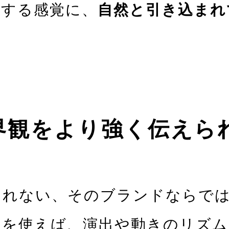
化する感覚に、
自然と引き込まれ
界観をより強く伝えら
きれない、そのブランドならで
ンを使えば、演出や動きのリズム