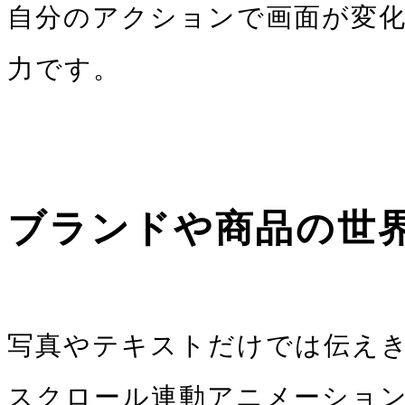
自分のアクションで画面が変
力です。
ブランドや商品の世
写真やテキストだけでは伝え
スクロール連動アニメーショ