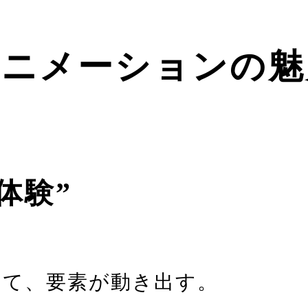
アニメーションの魅
体験”
せて、要素が動き出す。