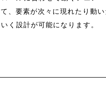
して、要素が次々に現れたり動い
ていく設計が可能になります。