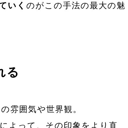
ていく
のがこの手法の最大の魅
れる
はの雰囲気や世界観。
によって、その印象をより直