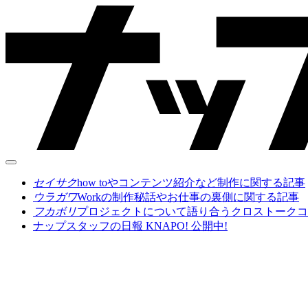
セイサク
how toやコンテンツ紹介など制作に関する記事
ウラガワ
Workの制作秘話やお仕事の裏側に関する記事
フカボリ
プロジェクトについて語り合うクロストークコ
ナップスタッフの日報 KNAPO! 公開中!