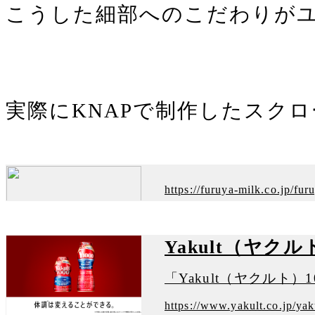
こうした細部へのこだわりが
実際にKNAPで制作したスク
https://furuya-milk.co.jp/fur
Yakult（ヤク
https://www.yakult.co.jp/ya