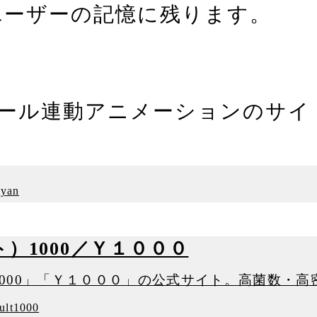
ユーザーの記憶に残ります。
ロール連動アニメーションのサ
uyan
ルト）1000／Ｙ１０００
kult1000