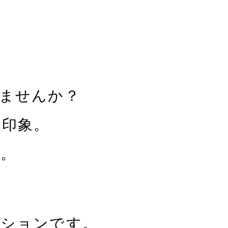
ませんか？
な印象。
か。
ーションです。