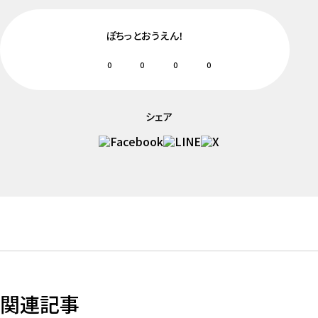
ぽちっとおうえん！
0
0
0
0
シェア
関連記事