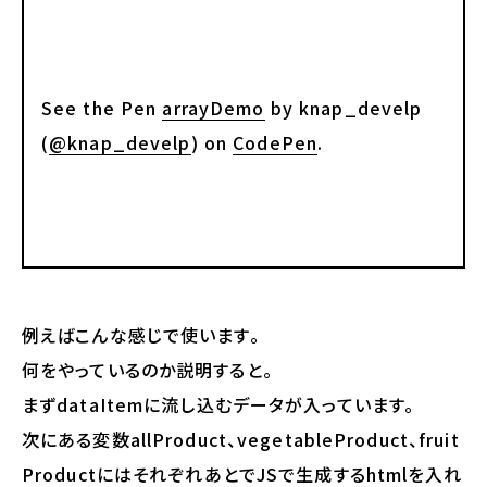
See the Pen
arrayDemo
by knap_develp
(
@knap_develp
) on
CodePen
.
例えばこんな感じで使います。
何をやっているのか説明すると。
まずdataItemに流し込むデータが入っています。
次にある変数allProduct、vegetableProduct、fruit
ProductにはそれぞれあとでJSで生成するhtmlを入れ