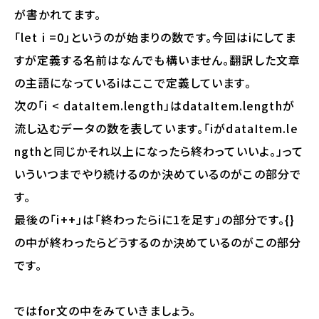
が書かれてます。
「let i =0」というのが始まりの数です。今回はiにしてま
すが定義する名前はなんでも構いません。翻訳した文章
の主語になっているiはここで定義しています。
次の「i < dataItem.length」はdataItem.lengthが
流し込むデータの数を表しています。「iがdataItem.le
ngthと同じかそれ以上になったら終わっていいよ。」って
いういつまでやり続けるのか決めているのがこの部分で
す。
最後の「i++」は「終わったらiに1を足す」の部分です。{}
の中が終わったらどうするのか決めているのがこの部分
です。
ではfor文の中をみていきましょう。