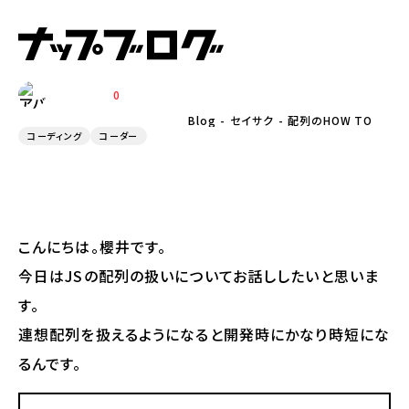
2020.06.12
配列のHOW TO
0
SAKURAI
Blog
セイサク
配列のHOW TO
コーディング
コーダー
こんにちは。櫻井です。
今日はJSの配列の扱いについてお話ししたいと思いま
す。
連想配列を扱えるようになると開発時にかなり時短にな
るんです。