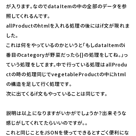
が入ります。なのでdataItemの中の全部のデータを参
照してくれるんです。
allProductのhtmlを入れる処理の後にはif文が現れま
した。
これは何をやっているのかというと「もしdataItemのi
番目のcategoryが野菜だったら{}の処理をしてね。」っ
ていう処理をしてます。中で行っている処理はallProdu
ctの時の処理同じでvegetableProductの中にhtml
の構造を足して行く処理です。
次に出てくるif文もやっていることは同じです。
説明は以上になりますがいかがでしょうか？出来そうな
感じがしてくれてたらいいのですが。。
これと同じことをJSONを使ってできるとすごく便利にな