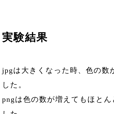
実験結果
jpgは大きくなった時、色の
した。
pngは色の数が増えてもほと
した。