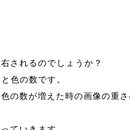
左右されるのでしょうか？
さと色の数です。
た時、色の数が増えた時の画像の重
行っていきます。