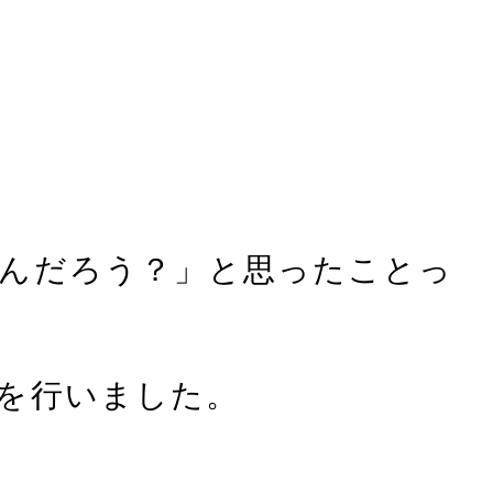
いんだろう？」と思ったことっ
験を行いました。