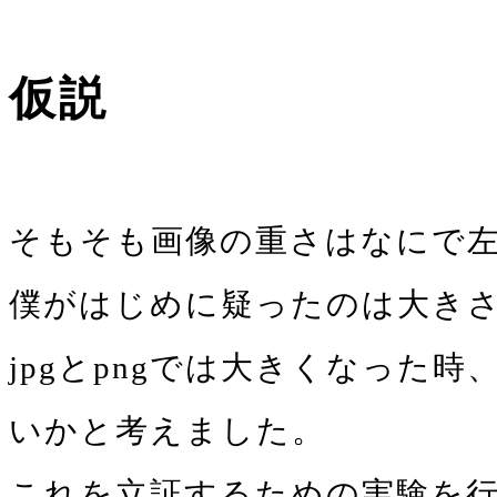
仮説
そもそも画像の重さはなにで
僕がはじめに疑ったのは大き
jpgとpngでは大きくなっ
いかと考えました。
これを立証するための実験を