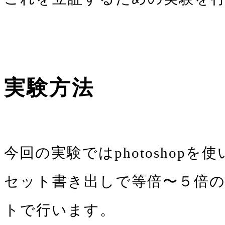
実験方法
今回の実験ではphotoshopを
セット書き出しで等倍〜５倍の画
トで行います。