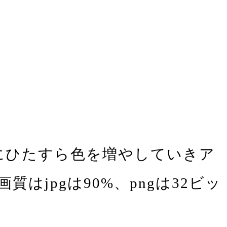
ボードにひたすら色を増やしていきア
jpgは90%、pngは32ビッ