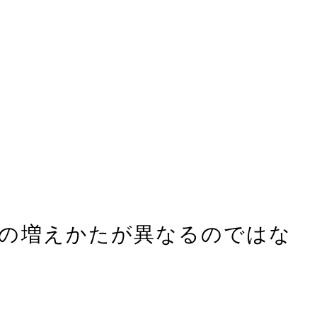
さの増えかたが異なるのではな