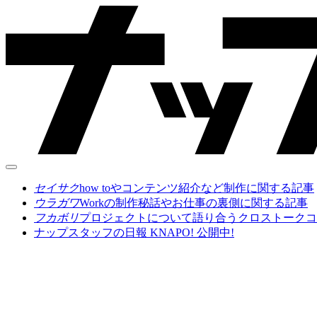
セイサク
how toやコンテンツ紹介など制作に関する記事
ウラガワ
Workの制作秘話やお仕事の裏側に関する記事
フカボリ
プロジェクトについて語り合うクロストークコ
ナップスタッフの日報 KNAPO! 公開中!