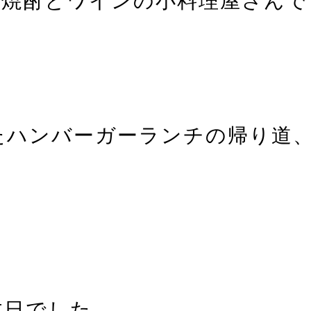
い焼酎とワインの小料理屋さんで
たハンバーガーランチの帰り道
本日でした。