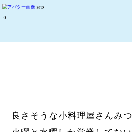
sato
0
良さそうな小料理屋さんみ