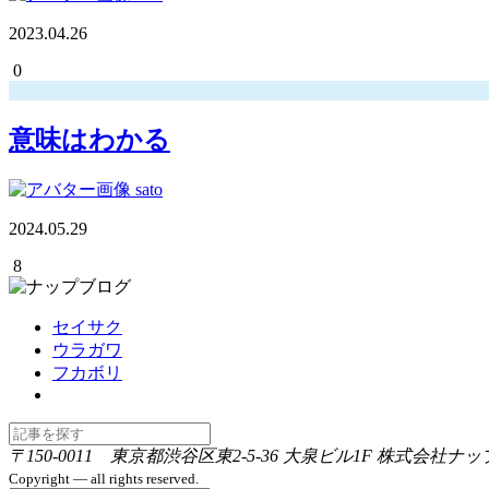
2023.04.26
0
意味はわかる
sato
2024.05.29
8
セイサク
ウラガワ
フカボリ
〒150-0011 東京都渋谷区東2-5-36 大泉ビル1F 株式会社ナッ
Copyright — all rights reserved.