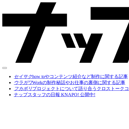
セイサク
how toやコンテンツ紹介など制作に関する記事
ウラガワ
Workの制作秘話やお仕事の裏側に関する記事
フカボリ
プロジェクトについて語り合うクロストークコ
ナップスタッフの日報 KNAPO! 公開中!