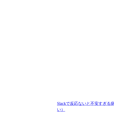
Slackで反応ないと不安すぎる
い）