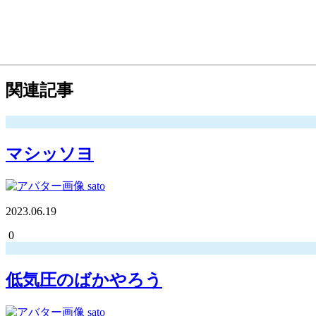
関連記事
マシッソヨ
sato
2023.06.19
0
低気圧のばかやろう
sato